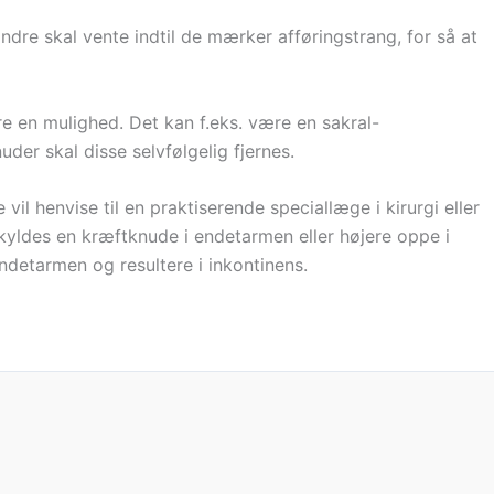
ndre skal vente indtil de mærker afføringstrang, for så at
ære en mulighed. Det kan f.eks. være en sakral-
der skal disse selvfølgelig fjernes.
vil henvise til en praktiserende speciallæge i kirurgi eller
skyldes en kræftknude i endetarmen eller højere oppe i
ndetarmen og resultere i inkontinens.