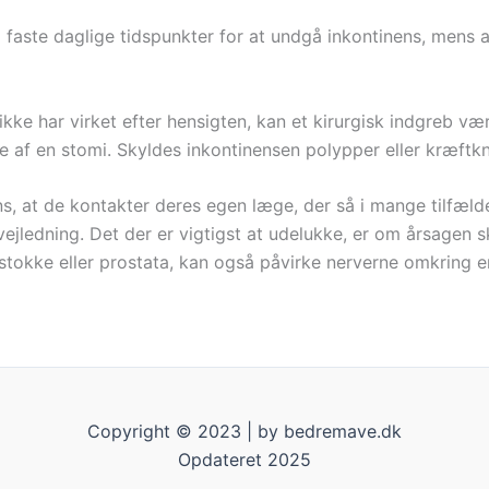
 faste daglige tidspunkter for at undgå inkontinens, mens a
 ikke har virket efter hensigten, kan et kirurgisk indgreb v
 af en stomi. Skyldes inkontinensen polypper eller kræftknu
s, at de kontakter deres egen læge, der så i mange tilfælde 
ejledning. Det der er vigtigst at udelukke, er om årsagen 
estokke eller prostata, kan også påvirke nerverne omkring e
Copyright © 2023 | by bedremave.dk
Opdateret 2025