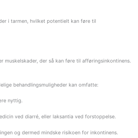
 i tarmen, hvilket potentielt kan føre til
er muskelskader, der så kan føre til afføringsinkontinens.
delige behandlingsmuligheder kan omfatte:
re nyttig.
icin ved diarré, eller laksantia ved forstoppelse.
ingen og dermed mindske risikoen for inkontinens.