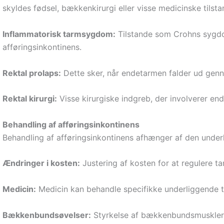
skyldes fødsel, bækkenkirurgi eller visse medicinske tilst
Inflammatorisk tarmsygdom:
Tilstande som Crohns sygdom 
afføringsinkontinens.
Rektal prolaps:
Dette sker, når endetarmen falder ud genne
Rektal kirurgi:
Visse kirurgiske indgreb, der involverer ende
Behandling af afføringsinkontinens
Behandling af afføringsinkontinens afhænger af den under
Ændringer i kosten:
Justering af kosten for at regulere t
Medicin:
Medicin kan behandle specifikke underliggende til
Bækkenbundsøvelser:
Styrkelse af bækkenbundsmusklerne