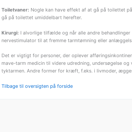
Toiletvaner:
Nogle kan have effekt af at gå på toilettet på
gå på toilettet umiddelbart herefter.
Kirurgi:
I alvorlige tilfælde og når alle andre behandlinger
nervestimulator til at fremme tarmtømning eller anlæggelse
Det er vigtigt for personer, der oplever afføringsinkontinen
mave-tarm medicin til videre udredning, undersøgelse og v
tyktarmen. Andre former for kræft, f.eks. i livmoder, ægg
Tilbage til oversigten på forside