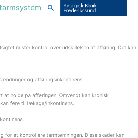
Kirurgisk Klinik
e-tarmsystem
Søg
Frederikssund
sigtet mister kontrol over udskillelsen af afføring. Det kan
sændringer og afføringsinkontinens.
t at holde på afføringen. Omvendt kan kronisk
kan føre til lækage/inkontinens.
kontinens.
 for at kontrollere tarmtømningen. Disse skader kan