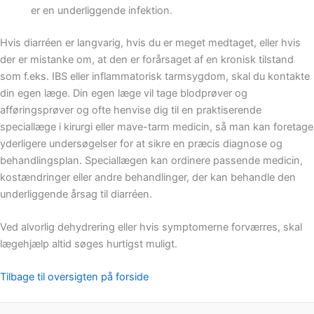
er en underliggende infektion.
Hvis diarréen er langvarig, hvis du er meget medtaget, eller hvis
der er mistanke om, at den er forårsaget af en kronisk tilstand
som f.eks. IBS eller inflammatorisk tarmsygdom, skal du kontakte
din egen læge. Din egen læge vil tage blodprøver og
afføringsprøver og ofte henvise dig til en praktiserende
speciallæge i kirurgi eller mave-tarm medicin, så man kan foretage
yderligere undersøgelser for at sikre en præcis diagnose og
behandlingsplan. Speciallægen kan ordinere passende medicin,
kostændringer eller andre behandlinger, der kan behandle den
underliggende årsag til diarréen.
Ved alvorlig dehydrering eller hvis symptomerne forværres, skal
lægehjælp altid søges hurtigst muligt.
Tilbage til oversigten på forside