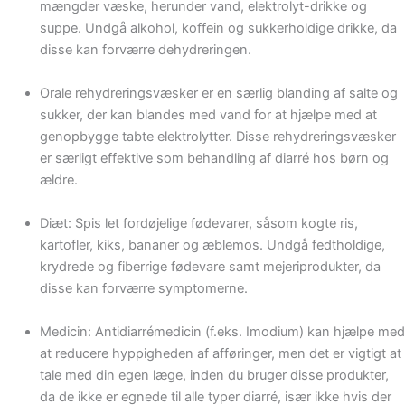
mængder væske, herunder vand, elektrolyt-drikke og
suppe. Undgå alkohol, koffein og sukkerholdige drikke, da
disse kan forværre dehydreringen.
Orale rehydreringsvæsker er en særlig blanding af salte og
sukker, der kan blandes med vand for at hjælpe med at
genopbygge tabte elektrolytter. Disse rehydreringsvæsker
er særligt effektive som behandling af diarré hos børn og
ældre.
Diæt: Spis let fordøjelige fødevarer, såsom kogte ris,
kartofler, kiks, bananer og æblemos. Undgå fedtholdige,
krydrede og fiberrige fødevare samt mejeriprodukter, da
disse kan forværre symptomerne.
Medicin: Antidiarrémedicin (f.eks. Imodium) kan hjælpe med
at reducere hyppigheden af afføringer, men det er vigtigt at
tale med din egen læge, inden du bruger disse produkter,
da de ikke er egnede til alle typer diarré, især ikke hvis der