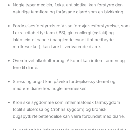
Nogle typer medicin, f.eks. antibiotika, kan forstyrre den
naturlige tarmflora og forårsage diarré som en bivirkning.
Fordøjelsesforstyrrelser: Visse fordøjelsesforstyrrelser, som
f.eks. irritabel tyktarm (IBS), glutenallergi (cøliaki) og
laktoseintolerance (manglende evne til at nedbryde
mælkesukker), kan føre til vedvarende diarré.
Overdrevet alkoholforbrug: Alkohol kan irritere tarmen og
føre til diarré.
Stress og angst kan påvirke fordøjelsessystemet og
medføre diarré hos nogle mennesker.
Kroniske sygdomme som inflammatorisk tarmsygdom
(colitis ulcerosa og Crohns sygdom) og kronisk
bugspytkirtelbetændelse kan være forbundet med diarré.