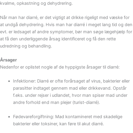
kvalme, opkastning og dehydrering.
Når man har diarré, er det vigtigt at drikke rigeligt med væske for
at undgå dehydrering. Hvis man har diarré i meget lang tid og den
evt. er ledsaget af andre symptomer, bør man søge lægehjælp for
at få den underliggende årsag identificeret og få den rette
udredning og behandling.
Årsager
Nedenfor er oplistet nogle af de hyppigste årsager til diarré:
Infektioner: Diarré er ofte forårsaget af virus, bakterier eller
parasitter indtaget gennem mad eller drikkevand. Opstår
f.eks. under rejser i udlandet, hvor man spiser mad under
andre forhold end man plejer (turist-diarré).
Fødevareforgiftning: Mad kontamineret med skadelige
bakterier eller toksiner, kan føre til akut diarré.