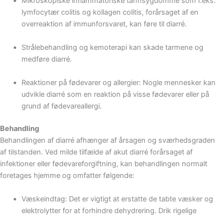
Mikroskopiske inflammatoriske tarmsygdomme som f.eks.
lymfocytær colitis og kollagen colitis, forårsaget af en
overreaktion af immunforsvaret, kan føre til diarré.
Strålebehandling og kemoterapi kan skade tarmene og
medføre diarré.
Reaktioner på fødevarer og allergier: Nogle mennesker kan
udvikle diarré som en reaktion på visse fødevarer eller på
grund af fødevareallergi.
Behandling
Behandlingen af diarré afhænger af årsagen og sværhedsgraden
af tilstanden. Ved milde tilfælde af akut diarré forårsaget af
infektioner eller fødevareforgiftning, kan behandlingen normalt
foretages hjemme og omfatter følgende:
Væskeindtag: Det er vigtigt at erstatte de tabte væsker og
elektrolytter for at forhindre dehydrering. Drik rigelige