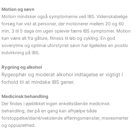
Motion og søvn
Motion mindsker også symptomerne ved IBS. Videnskabelige
forsøg har vist at personer, der motionerer mellem 20 og 60
min, 3 til 5 dage om ugen oplever færre IBS symptomer. Motion
kan være alt fra gåture, fitness til løb og cykling. En god
soverytme og optimal uforstyrret søvn har ligeledes en positiv
indvirkning på IBS.
Rygning og alkohol
Rygeophør og moderat alkohol indtagelse er vigtigt i
forhold til at mindske IBS gener.
Medicinsk behandling
Der findes i øjeblikket ingen enkeltstående medicinsk
behandling, der på en gang kan afhjælpe både
forstoppelse/diarré/vekslende afføringsmønster, mavesmerter
og oppustethed.