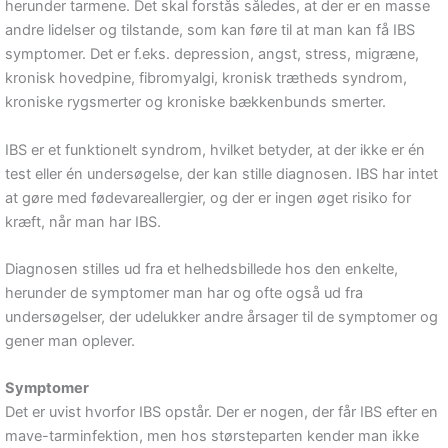
herunder tarmene. Det skal forstås således, at der er en masse
andre lidelser og tilstande, som kan føre til at man kan få IBS
symptomer. Det er f.eks. depression, angst, stress, migræne,
kronisk hovedpine, fibromyalgi, kronisk trætheds syndrom,
kroniske rygsmerter og kroniske bækkenbunds smerter.
IBS er et funktionelt syndrom, hvilket betyder, at der ikke er én
test eller én undersøgelse, der kan stille diagnosen. IBS har intet
at gøre med fødevareallergier, og der er ingen øget risiko for
kræft, når man har IBS.
Diagnosen stilles ud fra et helhedsbillede hos den enkelte,
herunder de symptomer man har og ofte også ud fra
undersøgelser, der udelukker andre årsager til de symptomer og
gener man oplever.
Symptomer
Det er uvist hvorfor IBS opstår. Der er nogen, der får IBS efter en
mave-tarminfektion, men hos størsteparten kender man ikke