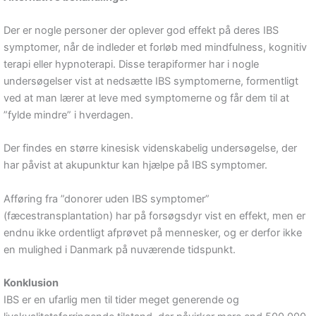
Der er nogle personer der oplever god effekt på deres IBS
symptomer, når de indleder et forløb med mindfulness, kognitiv
terapi eller hypnoterapi. Disse terapiformer har i nogle
undersøgelser vist at nedsætte IBS symptomerne, formentligt
ved at man lærer at leve med symptomerne og får dem til at
”fylde mindre” i hverdagen.
Der findes en større kinesisk videnskabelig undersøgelse, der
har påvist at akupunktur kan hjælpe på IBS symptomer.
Afføring fra ”donorer uden IBS symptomer”
(fæcestransplantation) har på forsøgsdyr vist en effekt, men er
endnu ikke ordentligt afprøvet på mennesker, og er derfor ikke
en mulighed i Danmark på nuværende tidspunkt.
Konklusion
IBS er en ufarlig men til tider meget generende og