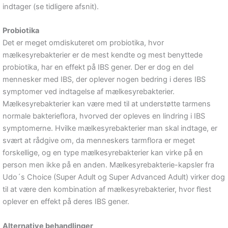
indtager (se tidligere afsnit).
Probiotika
Det er meget omdiskuteret om probiotika, hvor
mælkesyrebakterier er de mest kendte og mest benyttede
probiotika, har en effekt på IBS gener. Der er dog en del
mennesker med IBS, der oplever nogen bedring i deres IBS
symptomer ved indtagelse af mælkesyrebakterier.
Mælkesyrebakterier kan være med til at understøtte tarmens
normale bakterieflora, hvorved der opleves en lindring i IBS
symptomerne. Hvilke mælkesyrebakterier man skal indtage, er
svært at rådgive om, da menneskers tarmflora er meget
forskellige, og en type mælkesyrebakterier kan virke på en
person men ikke på en anden. Mælkesyrebakterie-kapsler fra
Udo´s Choice (Super Adult og Super Advanced Adult) virker dog
til at være den kombination af mælkesyrebakterier, hvor flest
oplever en effekt på deres IBS gener.
Alternative behandlinger