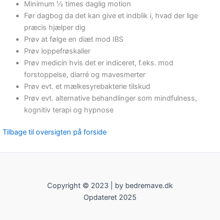
Minimum ½ times daglig motion
Før dagbog da det kan give et indblik i, hvad der lige
præcis hjælper dig
Prøv at følge en diæt mod IBS
Prøv loppefrøskaller
Prøv medicin hvis det er indiceret, f.eks. mod
forstoppelse, diarré og mavesmerter
Prøv evt. et mælkesyrebakterie tilskud
Prøv evt. alternative behandlinger som mindfulness,
kognitiv terapi og hypnose
Tilbage til oversigten på forside
Copyright © 2023 | by bedremave.dk
Opdateret 2025