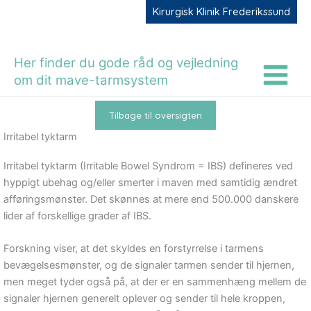
Gå
Kirurgisk Klinik Frederikssund
til
indholdet
Her finder du gode råd og vejledning
om dit mave-tarmsystem
Tilbage til oversigten
Irritabel tyktarm
Irritabel tyktarm (Irritable Bowel Syndrom = IBS) defineres ved
hyppigt ubehag og/eller smerter i maven med samtidig ændret
afføringsmønster. Det skønnes at mere end 500.000 danskere
lider af forskellige grader af IBS.
Forskning viser, at det skyldes en forstyrrelse i tarmens
bevægelsesmønster, og de signaler tarmen sender til hjernen,
men meget tyder også på, at der er en sammenhæng mellem de
signaler hjernen generelt oplever og sender til hele kroppen,