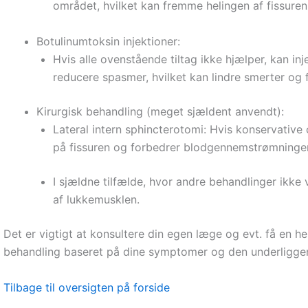
området, hvilket kan fremme helingen af fissuren
Botulinumtoksin injektioner:
Hvis alle ovenstående tiltag ikke hjælper, kan 
reducere spasmer, hvilket kan lindre smerter og
Kirurgisk behandling (meget sjældent anvendt):
Lateral intern sphincterotomi: Hvis konservative 
på fissuren og forbedrer blodgennemstrømningen
I sjældne tilfælde, hvor andre behandlinger ikke
af lukkemusklen.
Det er vigtigt at konsultere din egen læge og evt. få en 
behandling baseret på dine symptomer og den underliggend
Tilbage til oversigten på forside