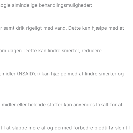
nogle almindelige behandlingsmuligheder:
 samt drik rigeligt med vand. Dette kan hjælpe med at
om dagen. Dette kan lindre smerter, reducere
emidler (NSAID’er) kan hjælpe med at lindre smerter og
midler eller helende stoffer kan anvendes lokalt for at
til at slappe mere af og dermed forbedre blodtilførslen til