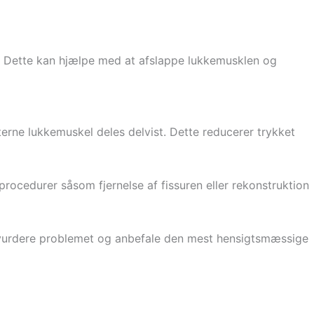
ed. Dette kan hjælpe med at afslappe lukkemusklen og
terne lukkemuskel deles delvist. Dette reducerer trykket
procedurer såsom fjernelse af fissuren eller rekonstruktion
kan vurdere problemet og anbefale den mest hensigtsmæssige