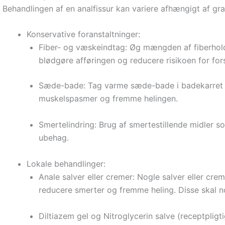
Behandlingen af en analfissur kan variere afhængigt af g
Konservative foranstaltninger:
Fiber- og væskeindtag: Øg mængden af fiberhold
blødgøre afføringen og reducere risikoen for for
Sæde-bade: Tag varme sæde-bade i badekarret el
muskelspasmer og fremme helingen.
Smertelindring: Brug af smertestillende midler s
ubehag.
Lokale behandlinger:
Anale salver eller cremer: Nogle salver eller cre
reducere smerter og fremme heling. Disse skal n
Diltiazem gel og Nitroglycerin salve (receptpligt