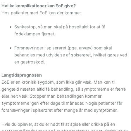
Hvilke komplikationer kan EoE give?
Hos patienter med EoE kan der komme:
Synkestop, så man skal på hospitalet for at få
fødeklumpen fjernet.
Forsnævringer i spiserøret (pga. arvæv) som skal
behandles med udvidelse af spiserøret, hvilket gøres ved
en gastroskopi.
Langtidsprognosen
EoE er en kronisk sygdom, som ikke går væk. Man kan til
gengæld næsten altid få behandling, så symptomerne er færre
eller helt væk. Stopper man behandlingen kommer
symptomerne igen efter dage til måneder. Nogle patienter får
forsnævringer i spiserøret efter mange år med symptomer.
Hvis du oplever, at du er nødt til at spise eller drikke på en