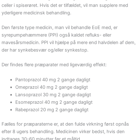
celler i spiserøret. Hvis det er tilfældet, vil man supplere med
yderligere medicinsk behandling.
Den første type medicin, man vil behandle EoE med, er
syrepumpehæmmere (PPI) også kaldet refluks- eller
mavesårsmedicin. PPI vil hjælpe på mere end halvdelen af dem,
der har synkebesvær og/eller synkestop.
Der findes flere præparater med ligeværdig effekt:
Pantoprazol 40 mg 2 gange dagligt
Omeprazol 40 mg 2 gange dagligt
Lansoprazol 30 mg 2 gange dagligt
Esomeprazol 40 mg 2 gange dagligt
Rabeprazol 20 mg 2 gange dagligt
Fælles for præparaterne er, at den fulde virkning først opnås
efter 8 ugers behandling. Medicinen virker bedst, hvis den
indtages 30-60 minutter før et måltid.