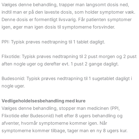
Vælges denne behandling, trapper man langsomt dosis ned,
indtil man er på den laveste dosis, som holder symptomer væk.
Denne dosis er formentligt livsvarig. Får patienten symptomer
igen, øger man igen dosis til symptomerne forsvinder.
PPI: Typisk prøves nedtrapning til 1 tablet dagligt.
Flixotide: Typisk prøves nedtrapning til 2 pust morgen og 2 pust
aften nogle uger og derefter evt. 1 pust 2 gange dagligt.
Budesonid: Typisk prøves nedtrapning til 1 sugetablet dagligt i
nogle uger.
Vedligeholdelsesbehandling med kure
Vælges denne behandling, stopper man medicinen (PPI,
Flixotide eller Budesonid) helt efter 8 ugers behandling og
afventer, hvornår symptomerne kommer igen. Når
symptomerne kommer tilbage, tager man en ny 8 ugers kur.