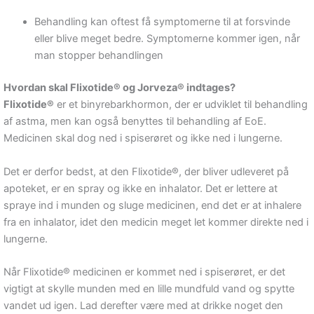
Behandling kan oftest få symptomerne til at forsvinde
eller blive meget bedre. Symptomerne kommer igen, når
man stopper behandlingen
Hvordan skal Flixotide® og Jorveza® indtages?
Flixotide®
er et binyrebarkhormon, der er udviklet til behandling
af astma, men kan også benyttes til behandling af EoE.
Medicinen skal dog ned i spiserøret og ikke ned i lungerne.
Det er derfor bedst, at den Flixotide®, der bliver udleveret på
apoteket, er en spray og ikke en inhalator. Det er lettere at
spraye ind i munden og sluge medicinen, end det er at inhalere
fra en inhalator, idet den medicin meget let kommer direkte ned i
lungerne.
Når Flixotide® medicinen er kommet ned i spiserøret, er det
vigtigt at skylle munden med en lille mundfuld vand og spytte
vandet ud igen. Lad derefter være med at drikke noget den