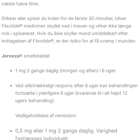
næste halve time.
Drikker eller spiser du inden for de første 30 minutter, bliver
Flixotide® medicinen skyllet ned i maven og virker ikke længe
nok i spiserøret. Hvis du ikke skyller mund umiddelbart efter
indtagelsen af Flixotide®, er der risiko for at få svamp i munden.
Jorveza®
smeltetablet
1 mg 2 gange daglig (morgen og aften) i 6 uger.
Ved utilstrækkeligt respons efter 6 uger kan behandlingen
fortsætte i yderligere 6 uger (svarende til i alt højst 12
ugers behandling).
Vedligeholdelse af remission:
0,5 mg eller 1 mg 2 gange daglig. Varighed
fastlægges individuelt.