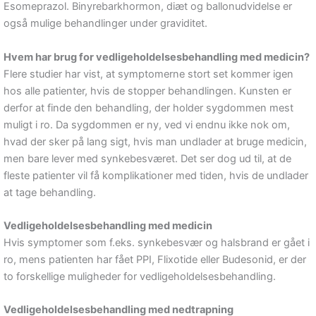
Esomeprazol. Binyrebarkhormon, diæt og ballonudvidelse er
også mulige behandlinger under graviditet.
Hvem har brug for vedligeholdelsesbehandling med medicin?
Flere studier har vist, at symptomerne stort set kommer igen
hos alle patienter, hvis de stopper behandlingen. Kunsten er
derfor at finde den behandling, der holder sygdommen mest
muligt i ro. Da sygdommen er ny, ved vi endnu ikke nok om,
hvad der sker på lang sigt, hvis man undlader at bruge medicin,
men bare lever med synkebesværet. Det ser dog ud til, at de
fleste patienter vil få komplikationer med tiden, hvis de undlader
at tage behandling.
Vedligeholdelsesbehandling med medicin
Hvis symptomer som f.eks. synkebesvær og halsbrand er gået i
ro, mens patienten har fået PPI, Flixotide eller Budesonid, er der
to forskellige muligheder for vedligeholdelsesbehandling.
Vedligeholdelsesbehandling med nedtrapning