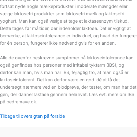
fortsat nyde nogle mælkeprodukter i moderate mængder eller
vælge laktosefri produkter som laktosefri mælk og laktosefri
yoghurt. Man kan også vælge at tage et laktaseenzym tilskud.
Dette tages før måltider, der indeholder laktose. Det er vigtigt at
bemærke, at laktoseintolerance er individuel, og hvad der fungerer
for én person, fungerer ikke nødvendigvis for en anden.
Alle de ovenfor beskrevne symptomer på laktoseintolerance kan
også genfindes hos personer med irritabel tyktarm (IBS), og
derfor kan man, hvis man har IBS, fejlagtig tro, at man også er
laktoseintolerant. Det kan derfor være en god idé at få det
undersøgt nærmere ved en blodprøve, der tester, om man har det
gen, der danner laktase gennem hele livet. Læs evt. mere om IBS
på bedremave.dk.
Tilbage til oversigten på forside