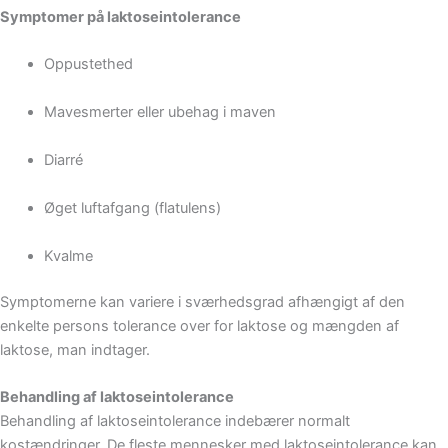
Symptomer på laktoseintolerance
Oppustethed
Mavesmerter eller ubehag i maven
Diarré
Øget luftafgang (flatulens)
Kvalme
Symptomerne kan variere i sværhedsgrad afhængigt af den
enkelte persons tolerance over for laktose og mængden af
laktose, man indtager.
Behandling af laktoseintolerance
Behandling af laktoseintolerance indebærer normalt
kostændringer. De fleste mennesker med laktoseintolerance kan