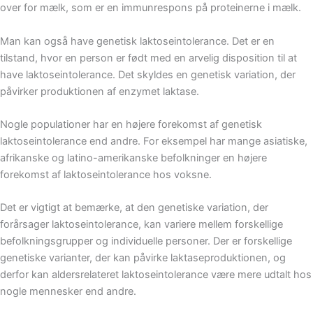
over for mælk, som er en immunrespons på proteinerne i mælk.
Man kan også have genetisk laktoseintolerance. Det er en
tilstand, hvor en person er født med en arvelig disposition til at
have laktoseintolerance. Det skyldes en genetisk variation, der
påvirker produktionen af enzymet laktase.
Nogle populationer har en højere forekomst af genetisk
laktoseintolerance end andre. For eksempel har mange asiatiske,
afrikanske og latino-amerikanske befolkninger en højere
forekomst af laktoseintolerance hos voksne.
Det er vigtigt at bemærke, at den genetiske variation, der
forårsager laktoseintolerance, kan variere mellem forskellige
befolkningsgrupper og individuelle personer. Der er forskellige
genetiske varianter, der kan påvirke laktaseproduktionen, og
derfor kan aldersrelateret laktoseintolerance være mere udtalt hos
nogle mennesker end andre.